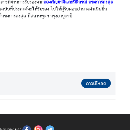
ารที่ผ่านการรับรองจาก
กองสัญชาติและนิติกรณ์ กรมการกงสุล
บที่ประสงค์จะให้รับรอง ไปให้ผู้รับมอบอํานาจดําเนินยื่น
่กรมการกงสุล ที่สถานทูตฯ กรุงอาบูดาบี
ดาวน์โหลด
Follow us: