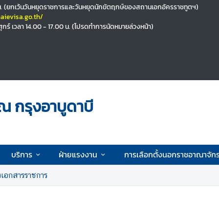
00 น. (ยกเว้นวันหยุดราชการและวันหยุดนักขัตฤกษ์ของสถานเอกอัครราชทูตฯ)
aievisa.go.th/
 ศุกร์ เวลา 14.00 - 17.00 น. (โปรดทำการนัดหมายล่วงหน้า)
ณ กรุงอาบูดาบี
บริการ
ฝ่ายแรงงาน
การเลือกตั้งนอกราชอาณาจักร
งเอกสารราชการ