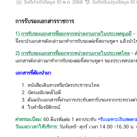
วันที่นำเข้าข้อมูล
10 พ.ค. 2568
วันที่ปรับปรุงข้อมูล
10 
ล
ะ
ป
การรับรองเอกสารราชการ
ร
ะ
1)
การรับรองเอกสารที่ออกจากหน่วยงานภายในประเทศยูเออี
-
ก
จึงจะนําเอกสารดังกล่าวมาทําการรับรองต่อที่สถานทูตฯ แล้วน
า
2)
การรับรองเอกสารที่ออกจากหน่วยงานภายในประเทศไทย
-
ศ
เอกสารดังกล่าวมาทําการรับรองต่อที่สถานทูตฯ ของประเทศป
เอกสารที่ต้องนำมา
บ
ริ
หนังสือเดินทางหรือบัตรประชาชนไทย
ก
บัตรเอมิเรตส์ไอดี
า
ต้นฉบับเอกสารที่ผ่านการประทับตรารับรองจากกระทรวง
ร
ใบคำร้องนิติกรณ์
ค่าธรรมเนียม:
60 ดีแรห์มต่อ 1 ตราประทับ
*รับเฉพาะเงินสดต
ฝ่
วันและเวลาให้บริการ:
วันจันทร์- ศุกร์ เวลา 14.00 -16.30 น.
า