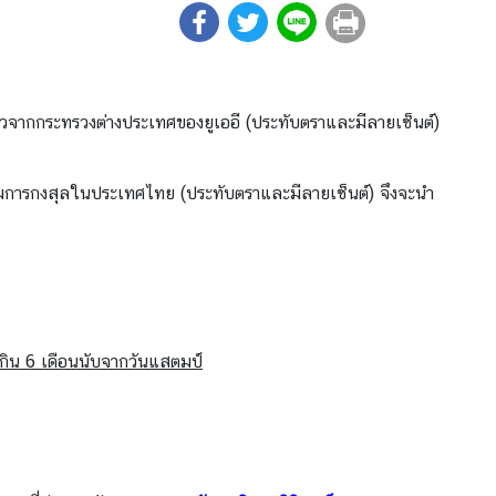
้วจากกระทรวงต่างประเทศของยูเออี (ประทับตราและมีลายเซ็นต์)
รมการกงสุลในประเทศไทย (ประทับตราและมีลายเซ็นต์) จึงจะนํา
่เกิน 6 เดือนนับจากวันแสตมป์