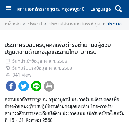
สถานเอกอัครราชทูต ณ กรุงอาบูดาบี
Language
ห
หน้าหลัก
ประกาศ
ประกาศสถานเอกอัครราชทูต
ประกาศรับสมัครบุคคลเพื่อดำรงตำแหน่งผู้ช่วยปฎิบัติงานด้านกงสุลและล่ามไทย-อาหรับ
น้
า
แ
ประกาศรับสมัครบุคคลเพื่อดำรงตำแหน่งผู้ช่วย
ร
ปฎิบัติงานด้านกงสุลและล่ามไทย-อาหรับ
ก
วันที่นำเข้าข้อมูล
14 ส.ค. 2568
ติ
วันที่ปรับปรุงข้อมูล
14 ส.ค. 2568
ด
341
view
ต่
อ
สถานเอกอัครราชทูต ณ กรุงอาบูดาบี ประกาศรับสมัครบุคคลเพื่อ
ข่
ดำรงตำแหน่งผู้ช่วยปฎิบัติงานด้านกงสุลและล่ามไทย-อาหรับ
า
สามารถศึกษารายละเอียดได้ตามประกาศแนบ เปิดรับสมัครตั้งแต่วัน
ว
ที่ 15 - 31 สิงหาคม 2568
แ