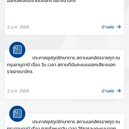
ออกเสียงประชามตินอกราขอาณาจักร
ล
ะ
ป
ร
2 ม.ค. 2569
อ่านต่อ
ะ
ก
า
ศ
ประกาศอุปทูตรักษาการ สถานเอกอัครราชทูต ณ
กรุงอาบูดาบี เรื่อง วัน เวลา สถานที่นับคะแนนออกเสียงนอก
บ
ราชอาณาจักร
ริ
ก
2 ม.ค. 2569
า
อ่านต่อ
ร
ฝ่
ประกาศอุปทูตรักษาการ สถานเอกอัครราชทูต ณ
า
กรุงอาบูดาบี เรื่อง การกำหนดวัน เวลา วิธีการลงคะแนนออก