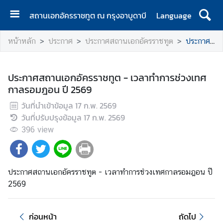
สถานเอกอัครราชทูต ณ กรุงอาบูดาบี
Language
ห
หน้าหลัก
ประกาศ
ประกาศสถานเอกอัครราชทูต
ประกาศสถานเอกอัครราชทูต - เวลาทำการช่วงเทศกาลรอมฎอน ปี 2569
น้
า
แ
ประกาศสถานเอกอัครราชทูต - เวลาทำการช่วงเทศ
ร
กาลรอมฎอน ปี 2569
ก
วันที่นำเข้าข้อมูล
17 ก.พ. 2569
ติ
วันที่ปรับปรุงข้อมูล
17 ก.พ. 2569
ด
396
view
ต่
อ
ประกาศสถานเอกอัครราชทูต - เวลาทำการช่วงเทศกาลรอมฎอน ปี
ข่
2569
า
ว
ก่อนหน้า
ถัดไป
แ