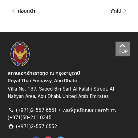
ย
แ
ก่อนหน้า
ถัดไป
ร
ง
ง
า
น
TOP
ก
า
สถานเอกอัครราชทูต ณ กรุงอาบูดาบี
ร
Royal Thai Embassy, Abu Dhabi
เ
Villa No. 137, Saeed Bin Saif Al Falahi Street, Al
ลื
Nahyan Area, Abu Dhabi, United Arab Emirates
อ
ก
(+971)2-557 6551 / เบอร์ฉุกเฉินนอกเวลาทำการ
ตั้
(+971)50-211 0345
ง
(+971)2-557 6552
น