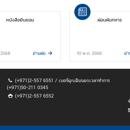
หนังสือยินยอม
ผ่อนผันทหาร
 2568
10 พ.ค. 2568
อ่านต่อ
อ่า
(+971)2-557 6551 / เบอร์ฉุกเฉินนอกเวลาทำการ
(+971)50-211 0345
(+971)2-557 6552
จ
5