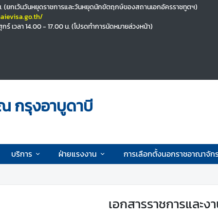
00 น. (ยกเว้นวันหยุดราชการและวันหยุดนักขัตฤกษ์ของสถานเอกอัครราชทูตฯ)
aievisa.go.th/
 ศุกร์ เวลา 14.00 - 17.00 น. (โปรดทำการนัดหมายล่วงหน้า)
ณ กรุงอาบูดาบี
บริการ
ฝ่ายแรงงาน
การเลือกตั้งนอกราชอาณาจักร
เอกสารราชการและงา